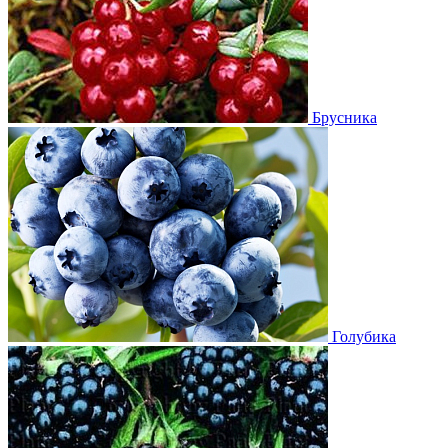
Брусника
Голубика