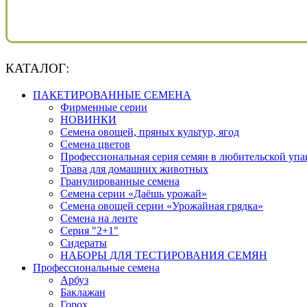
КАТАЛОГ:
ПАКЕТИРОВАННЫЕ СЕМЕНА
Фирменные серии
НОВИНКИ
Семена овощей, пряных культур, ягод
Семена цветов
Профессиональная серия семян в любительской упа
Трава для домашних животных
Гранулированные семена
Семена серии «Даёшь урожай»
Семена овощей серии «Урожайная грядка»
Семена на ленте
Серия "2+1"
Сидераты
НАБОРЫ ДЛЯ ТЕСТИРОВАНИЯ СЕМЯН
Профессиональные семена
Арбуз
Баклажан
Горох