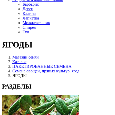
Барбарис
Дерен
Калина
Лапчатка
Можжевельник
Спирея
Туя
ЯГОДЫ
Магазин семян
Каталог
ПАКЕТИРОВАННЫЕ СЕМЕНА
Семена овощей, пряных культур, ягод
ЯГОДЫ
РАЗДЕЛЫ