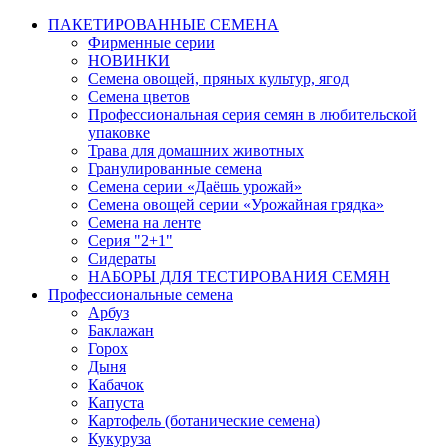
ПАКЕТИРОВАННЫЕ СЕМЕНА
Фирменные серии
НОВИНКИ
Семена овощей, пряных культур, ягод
Семена цветов
Профессиональная серия семян в любительской
упаковке
Трава для домашних животных
Гранулированные семена
Семена серии «Даёшь урожай»
Семена овощей серии «Урожайная грядка»
Семена на ленте
Серия "2+1"
Сидераты
НАБОРЫ ДЛЯ ТЕСТИРОВАНИЯ СЕМЯН
Профессиональные семена
Арбуз
Баклажан
Горох
Дыня
Кабачок
Капуста
Картофель (ботанические семена)
Кукуруза