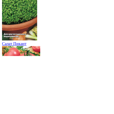
Салат Пикант
Томат Пингвин® F1