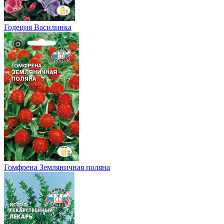
Годеция Василинка
Гомфрена Земляничная поляна