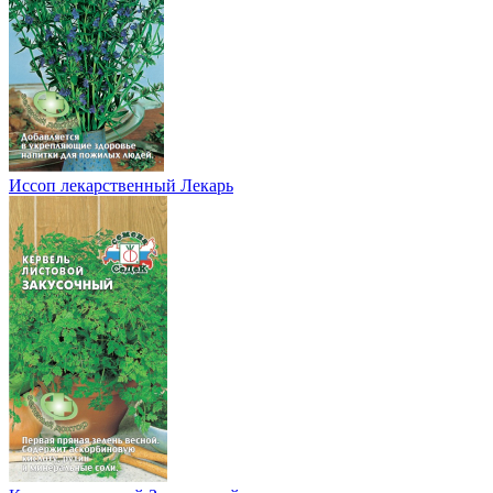
Иссоп лекарственный Лекарь