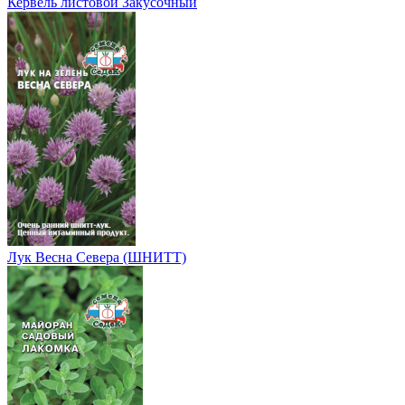
Кервель листовой Закусочный
Лук Весна Севера (ШНИТТ)