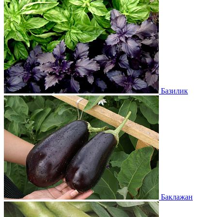
Базилик
Баклажан