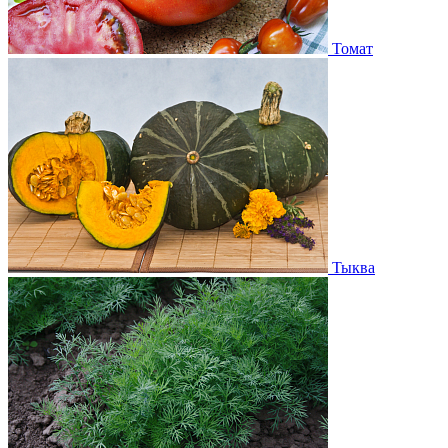
Томат
Тыква