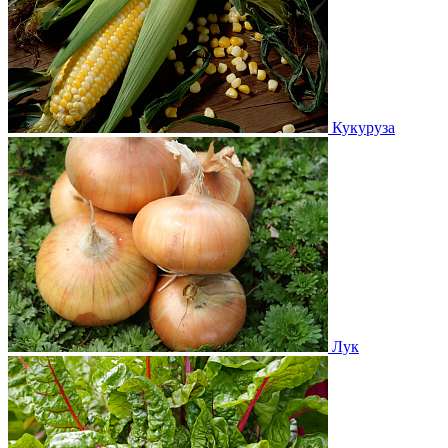
Кукуруза
Лук