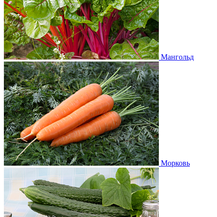
Мангольд
Морковь