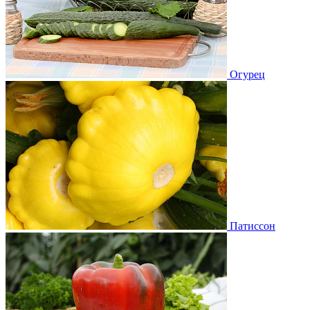
Огурец
Патиссон