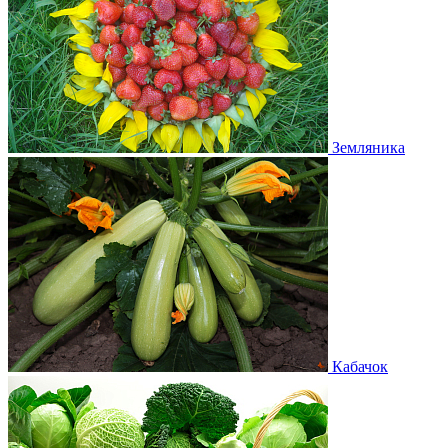
Земляника
Кабачок