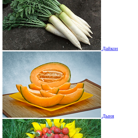
Дайкон
Дыня