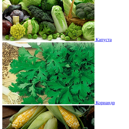
Капуста
Кориандр