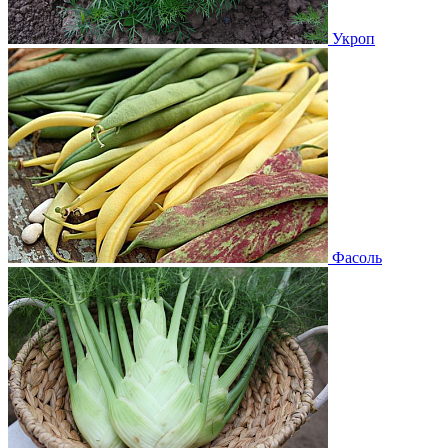
Укроп
Фасоль