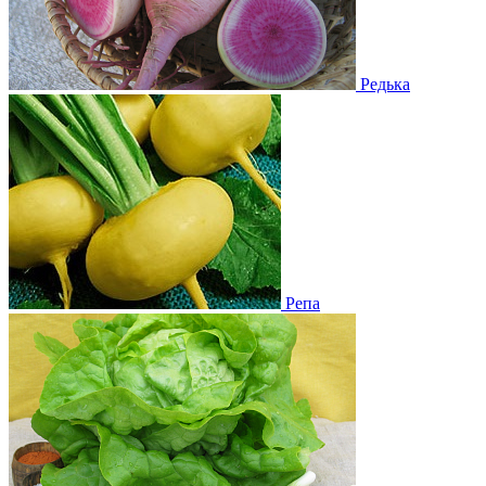
Редька
Репа