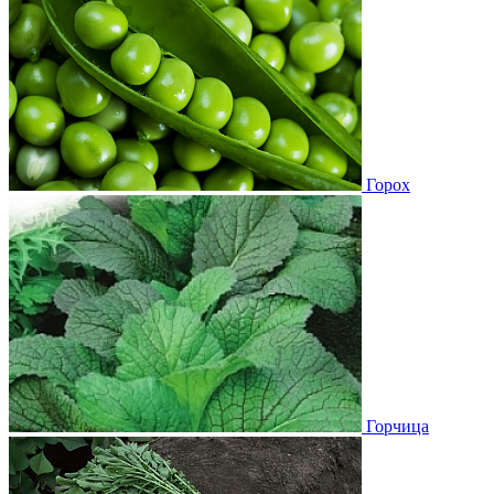
Горох
Горчица