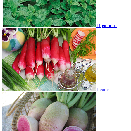
Пряности
Редис