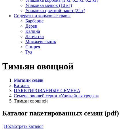
Упаковка коробка (1 кг, 0,5 кг, 0,2 кг)
Упаковка мешок (10 кг)
Упаковка цветной пакет (25 г)
Сидераты и кормовые травы
Барбарис
Дерен
Калина
Лапчатка
Можжевельник
Спирея
Туя
Тимьян овощной
Магазин семян
Каталог
ПАКЕТИРОВАННЫЕ СЕМЕНА
Семена овощей серии «Урожайная грядка»
Тимьян овощной
Каталог пакетированных семян (pdf)
Посмотреть каталог