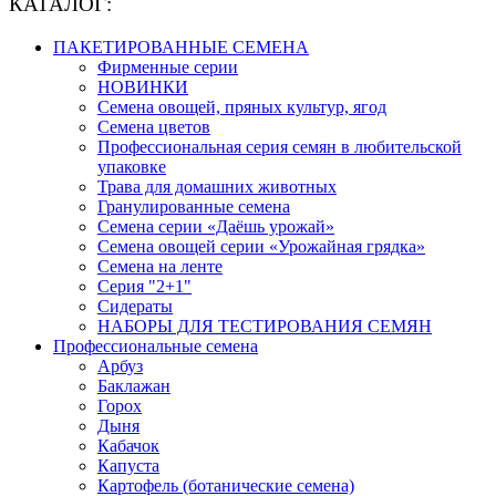
КАТАЛОГ:
ПАКЕТИРОВАННЫЕ СЕМЕНА
Фирменные серии
НОВИНКИ
Семена овощей, пряных культур, ягод
Семена цветов
Профессиональная серия семян в любительской
упаковке
Трава для домашних животных
Гранулированные семена
Семена серии «Даёшь урожай»
Семена овощей серии «Урожайная грядка»
Семена на ленте
Серия "2+1"
Сидераты
НАБОРЫ ДЛЯ ТЕСТИРОВАНИЯ СЕМЯН
Профессиональные семена
Арбуз
Баклажан
Горох
Дыня
Кабачок
Капуста
Картофель (ботанические семена)