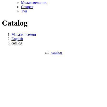
Можжевельник
Спирея
Туя
Catalog
Магазин семян
English
catalog
alt :
catalog