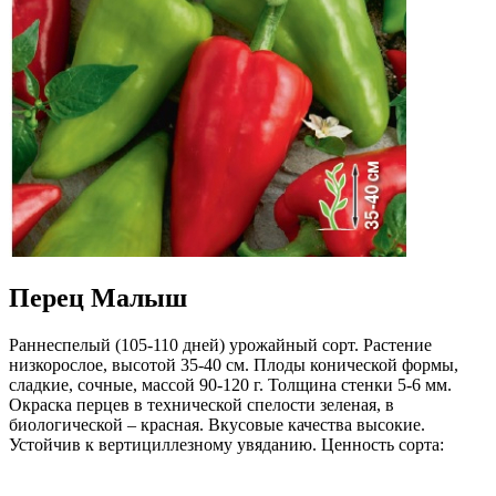
Перец Малыш
Раннеспелый (105-110 дней) урожайный сорт. Растение
низкорослое, высотой 35-40 см. Плоды конической формы,
сладкие, сочные, массой 90-120 г. Толщина стенки 5-6 мм.
Окраска перцев в технической спелости зеленая, в
биологической – красная. Вкусовые качества высокие.
Устойчив к вертициллезному увяданию. Ценность сорта:
неприхотливость, ранняя и дружная отдача урожая, высокие
технологические качества. Рекомендуется для уплотненных