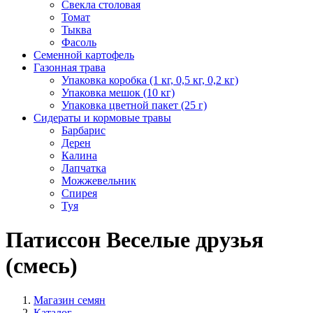
Свекла столовая
Томат
Тыква
Фасоль
Семенной картофель
Газонная трава
Упаковка коробка (1 кг, 0,5 кг, 0,2 кг)
Упаковка мешок (10 кг)
Упаковка цветной пакет (25 г)
Сидераты и кормовые травы
Барбарис
Дерен
Калина
Лапчатка
Можжевельник
Спирея
Туя
Патиссон Веселые друзья
(смесь)
Магазин семян
Каталог