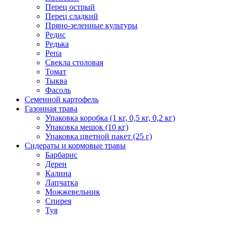
Перец острый
Перец сладкий
Пряно-зеленные культуры
Редис
Редька
Репа
Свекла столовая
Томат
Тыква
Фасоль
Семенной картофель
Газонная трава
Упаковка коробка (1 кг, 0,5 кг, 0,2 кг)
Упаковка мешок (10 кг)
Упаковка цветной пакет (25 г)
Сидераты и кормовые травы
Барбарис
Дерен
Калина
Лапчатка
Можжевельник
Спирея
Туя