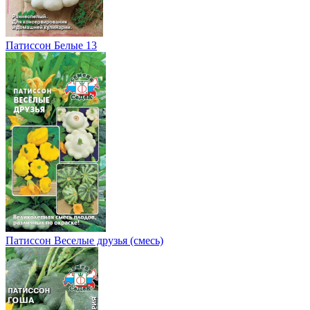
Патиссон Белые 13
Патиссон Веселые друзья (смесь)