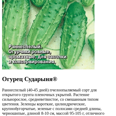
Огурец Сударыня®
Раннеспелый (40-45 дней) пчелоопыляемый сорт для
открытого грунта пленочных укрытий. Растение
сильнорослое, средневетвистое, со смешанным типом
цветения. Зеленцы короткие, цилиндрические,
крупнобугорчатые, зеленые с полосами средней длины,
черношипые, длиной 8-10 см, массой 95-105 г, отличного