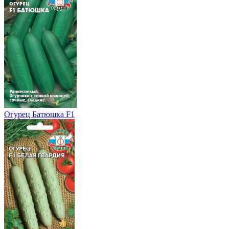
Огурец Батюшка F1