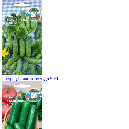
Огурец Балконное чудо 5 F1