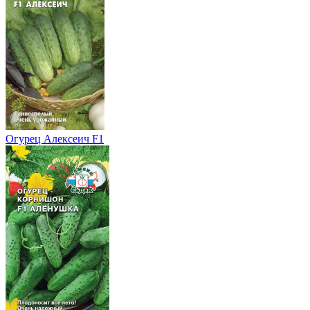
Огурец Алексеич F1