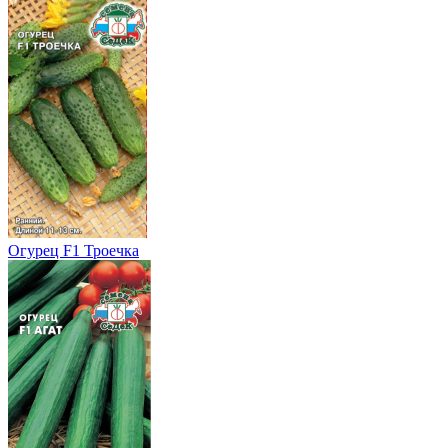
Огурец F1 Троечка