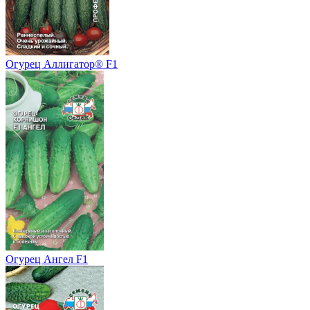
Огурец Аллигатор® F1
Огурец Ангел F1