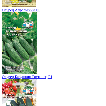
Огурец Апрельский F1
Огурец Бабушкин Гостинец F1