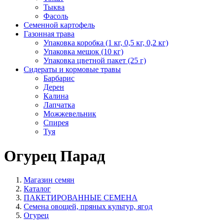
Тыква
Фасоль
Семенной картофель
Газонная трава
Упаковка коробка (1 кг, 0,5 кг, 0,2 кг)
Упаковка мешок (10 кг)
Упаковка цветной пакет (25 г)
Сидераты и кормовые травы
Барбарис
Дерен
Калина
Лапчатка
Можжевельник
Спирея
Туя
Огурец Парад
Магазин семян
Каталог
ПАКЕТИРОВАННЫЕ СЕМЕНА
Семена овощей, пряных культур, ягод
Огурец