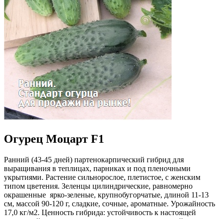
Огурец Моцарт F1
Ранний (43-45 дней) партенокарпический гибрид для
выращивания в теплицах, парниках и под пленочными
укрытиями. Растение сильнорослое, плетистое, с женским
типом цветения. Зеленцы цилиндрические, равномерно
окрашенные ярко-зеленые, крупнобугорчатые, длиной 11-13
см, массой 90-120 г, сладкие, сочные, ароматные. Урожайность
17,0 кг/м2. Ценность гибрида: устойчивость к настоящей