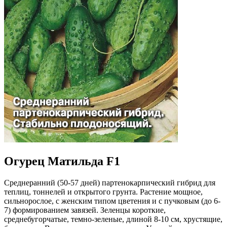
Огурец Матильда F1
Среднеранний (50-57 дней) партенокарпический гибрид для
теплиц, тоннелей и открытого грунта. Растение мощное,
сильнорослое, с женским типом цветения и с пучковым (до 6-
7) формированием завязей. Зеленцы короткие,
среднебугорчатые, темно-зеленые, длиной 8-10 см, хрустящие,