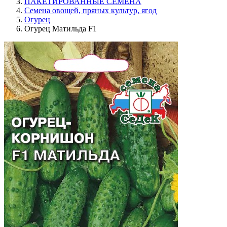
ПАКЕТИРОВАННЫЕ СЕМЕНА
Семена овощей, пряных культур, ягод
Огурец
Огурец Матильда F1