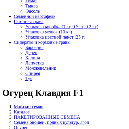
Томат
Тыква
Фасоль
Семенной картофель
Газонная трава
Упаковка коробка (1 кг, 0,5 кг, 0,2 кг)
Упаковка мешок (10 кг)
Упаковка цветной пакет (25 г)
Сидераты и кормовые травы
Барбарис
Дерен
Калина
Лапчатка
Можжевельник
Спирея
Туя
Огурец Клавдия F1
Магазин семян
Каталог
ПАКЕТИРОВАННЫЕ СЕМЕНА
Семена овощей, пряных культур, ягод
Огурец