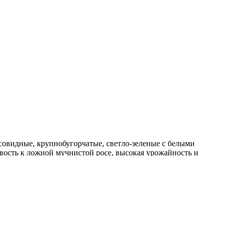
совидные, крупнобугорчатые, светло-зеленые с белыми
ивость к ложной мучнистой росе, высокая урожайность и