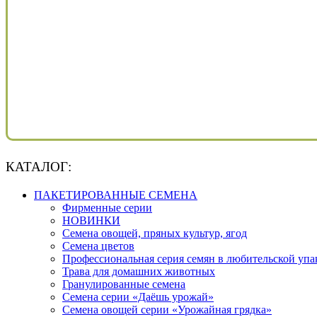
КАТАЛОГ:
ПАКЕТИРОВАННЫЕ СЕМЕНА
Фирменные серии
НОВИНКИ
Семена овощей, пряных культур, ягод
Семена цветов
Профессиональная серия семян в любительской упа
Трава для домашних животных
Гранулированные семена
Семена серии «Даёшь урожай»
Семена овощей серии «Урожайная грядка»