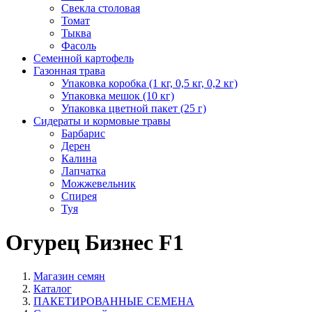
Свекла столовая
Томат
Тыква
Фасоль
Семенной картофель
Газонная трава
Упаковка коробка (1 кг, 0,5 кг, 0,2 кг)
Упаковка мешок (10 кг)
Упаковка цветной пакет (25 г)
Сидераты и кормовые травы
Барбарис
Дерен
Калина
Лапчатка
Можжевельник
Спирея
Туя
Огурец Бизнес F1
Магазин семян
Каталог
ПАКЕТИРОВАННЫЕ СЕМЕНА