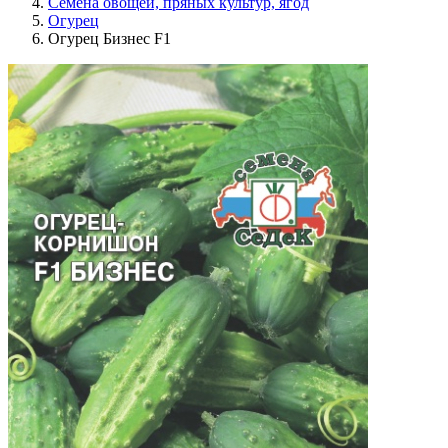
Семена овощей, пряных культур, ягод
Огурец
Огурец Бизнес F1