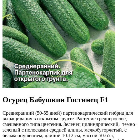
Огурец Бабушкин Гостинец F1
Среднеранний (50-55 дней) партенокарпический гибрид для
выращивания в открытом грунте. Растение среднерослое,
смешанного типа цветения. Зеленец цилиндрический, темно-
зеленый с полосками средней длины, мелкобугорчатый, с
белым опушением, длиной 10-12 см, массой 50-65 г,