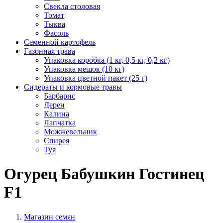
Свекла столовая
Томат
Тыква
Фасоль
Семенной картофель
Газонная трава
Упаковка коробка (1 кг, 0,5 кг, 0,2 кг)
Упаковка мешок (10 кг)
Упаковка цветной пакет (25 г)
Сидераты и кормовые травы
Барбарис
Дерен
Калина
Лапчатка
Можжевельник
Спирея
Туя
Огурец Бабушкин Гостинец
F1
Магазин семян