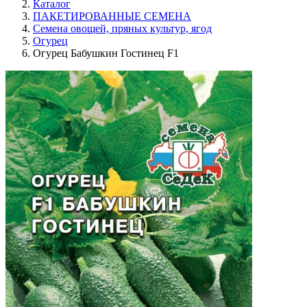
Каталог
ПАКЕТИРОВАННЫЕ СЕМЕНА
Семена овощей, пряных культур, ягод
Огурец
Огурец Бабушкин Гостинец F1