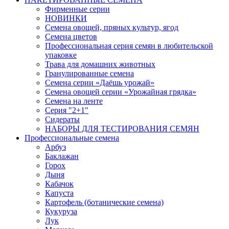
Фирменные серии
НОВИНКИ
Семена овощей, пряных культур, ягод
Семена цветов
Профессиональная серия семян в любительской
упаковке
Трава для домашних животных
Гранулированные семена
Семена серии «Даёшь урожай»
Семена овощей серии «Урожайная грядка»
Семена на ленте
Серия "2+1"
Сидераты
НАБОРЫ ДЛЯ ТЕСТИРОВАНИЯ СЕМЯН
Профессиональные семена
Арбуз
Баклажан
Горох
Дыня
Кабачок
Капуста
Картофель (ботанические семена)
Кукуруза
Лук