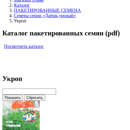
Каталог
ПАКЕТИРОВАННЫЕ СЕМЕНА
Семена серии «Даёшь урожай»
Укроп
Каталог пакетированных семян (pdf)
Посмотреть каталог
Укроп