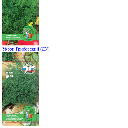
Укроп Грибовский (ДУ)