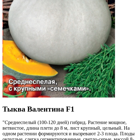
Тыква Валентина F1
"Среднеспелый (100-120 дней) гибрид. Растение мощное,
ветвистое, длина плети до 8 м, лист крупный, цельный. На
одном растении формируются и вызревают 2-3 плода. Плоды
округлые, слегка сегментированные, светло-серые, массой 8-