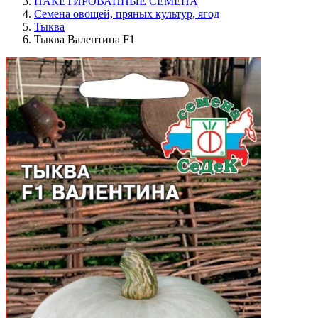
ПАКЕТИРОВАННЫЕ СЕМЕНА
Семена овощей, пряных культур, ягод
Тыква
Тыква Валентина F1