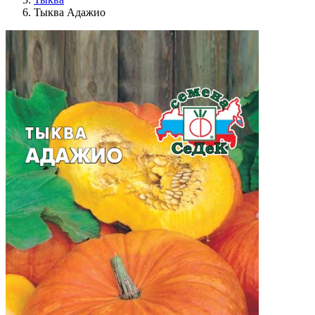
Тыква Адажио