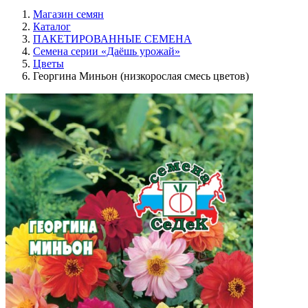
Магазин семян
Каталог
ПАКЕТИРОВАННЫЕ СЕМЕНА
Семена серии «Даёшь урожай»
Цветы
Георгина Миньон (низкорослая смесь цветов)