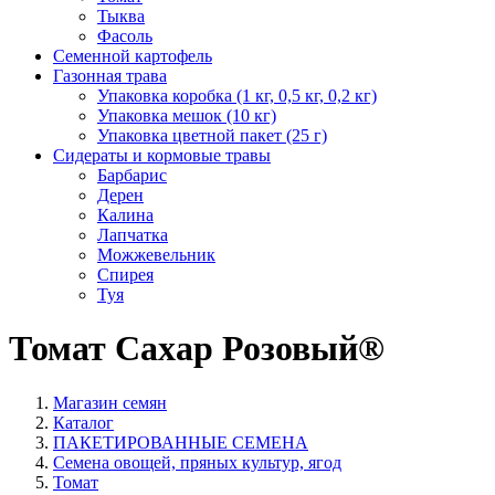
Тыква
Фасоль
Семенной картофель
Газонная трава
Упаковка коробка (1 кг, 0,5 кг, 0,2 кг)
Упаковка мешок (10 кг)
Упаковка цветной пакет (25 г)
Сидераты и кормовые травы
Барбарис
Дерен
Калина
Лапчатка
Можжевельник
Спирея
Туя
Томат Сахар Розовый®
Магазин семян
Каталог
ПАКЕТИРОВАННЫЕ СЕМЕНА
Семена овощей, пряных культур, ягод
Томат