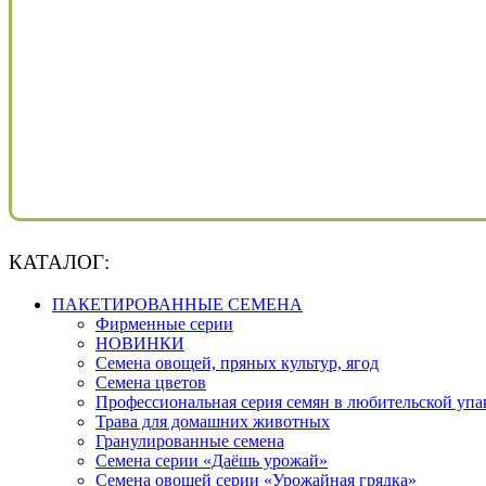
КАТАЛОГ:
ПАКЕТИРОВАННЫЕ СЕМЕНА
Фирменные серии
НОВИНКИ
Семена овощей, пряных культур, ягод
Семена цветов
Профессиональная серия семян в любительской упа
Трава для домашних животных
Гранулированные семена
Семена серии «Даёшь урожай»
Семена овощей серии «Урожайная грядка»