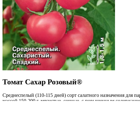
Томат Сахар Розовый®
Среднеспелый (110-115 дней) сорт салатного назначения для п
массой 150-200 г, мясистые, сочные, с повышенным содержание
Рекомендуется для употребления в свежем виде и приготовлени
Где купить?
Интернет-магазин
Новости
Каталог