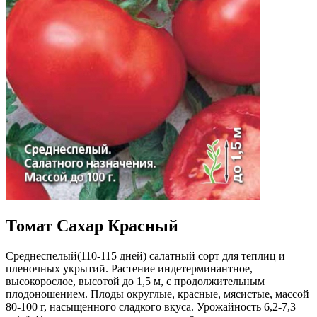
Томат Сахар Красный
Среднеспелый(110-115 дней) салатный сорт для теплиц и
пленочных укрытий. Растение индетерминантное,
высокорослое, высотой до 1,5 м, с продолжительным
плодоношением. Плоды округлые, красные, мясистые, массой
80-100 г, насыщенного сладкого вкуса. Урожайность 6,2-7,3