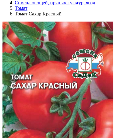
Семена овощей, пряных культур, ягод
Томат
Томат Сахар Красный