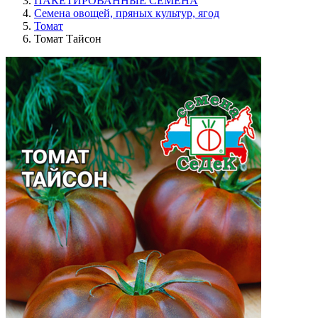
ПАКЕТИРОВАННЫЕ СЕМЕНА
Семена овощей, пряных культур, ягод
Томат
Томат Тайсон