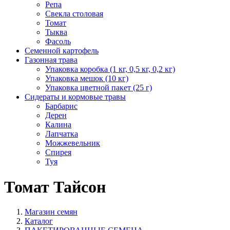
Репа
Свекла столовая
Томат
Тыква
Фасоль
Семенной картофель
Газонная трава
Упаковка коробка (1 кг, 0,5 кг, 0,2 кг)
Упаковка мешок (10 кг)
Упаковка цветной пакет (25 г)
Сидераты и кормовые травы
Барбарис
Дерен
Калина
Лапчатка
Можжевельник
Спирея
Туя
Томат Тайсон
Магазин семян
Каталог