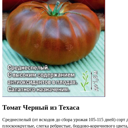
Томат Черный из Техаса
Среднеспелый (от всходов до сбора урожая 105-115 дней) сорт
плоскоокруглые, слегка ребристые, бордово-коричневого цвета,