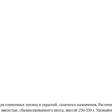
 для пленочных теплиц и укрытий, салатного назначения. Растен
 мясистые, сбалансированного вкуса, массой 250-350 г. Урожайно