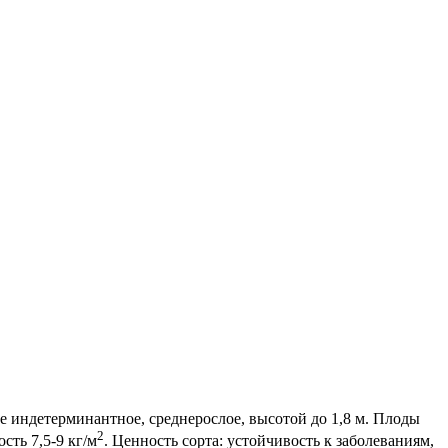
ие индетерминантное, среднерослое, высотой до 1,8 м. Плоды
2
сть 7,5-9 кг/м
. Ценность сорта: устойчивость к заболеваниям,