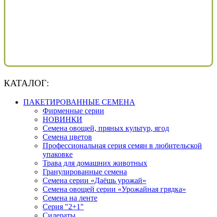
КАТАЛОГ:
ПАКЕТИРОВАННЫЕ СЕМЕНА
Фирменные серии
НОВИНКИ
Семена овощей, пряных культур, ягод
Семена цветов
Профессиональная серия семян в любительской
упаковке
Трава для домашних животных
Гранулированные семена
Семена серии «Даёшь урожай»
Семена овощей серии «Урожайная грядка»
Семена на ленте
Серия "2+1"
Сидераты