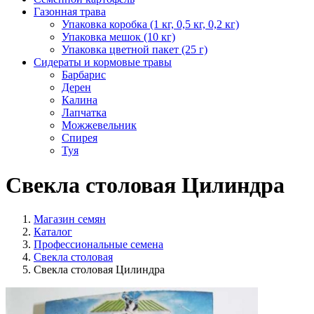
Газонная трава
Упаковка коробка (1 кг, 0,5 кг, 0,2 кг)
Упаковка мешок (10 кг)
Упаковка цветной пакет (25 г)
Сидераты и кормовые травы
Барбарис
Дерен
Калина
Лапчатка
Можжевельник
Спирея
Туя
Свекла столовая Цилиндра
Магазин семян
Каталог
Профессиональные семена
Свекла столовая
Свекла столовая Цилиндра