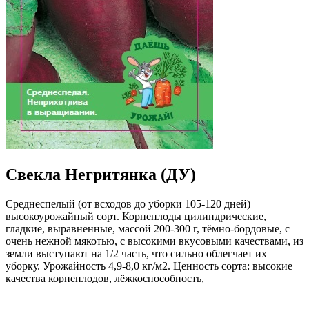
Свекла Негритянка (ДУ)
Среднеспелый (от всходов до уборки 105-120 дней)
высокоурожайный сорт. Корнеплоды цилиндрические,
гладкие, выравненные, массой 200-300 г, тёмно-бордовые, с
очень нежной мякотью, с высокими вкусовыми качествами, из
земли выступают на 1/2 часть, что сильно облегчает их
уборку. Урожайность 4,9-8,0 кг/м2. Ценность сорта: высокие
качества корнеплодов, лёжкоспособность,
транспортабельность. Рекомендуется для использования в
домашней кулинарии, консервирования, переработки и