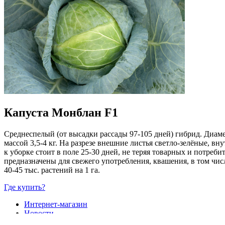
Капуста Монблан F1
Среднеспелый (от высадки рассады 97-105 дней) гибрид. Диаме
массой 3,5-4 кг. На разрезе внешние листья светло-зелёные, в
к уборке стоит в поле 25-30 дней, не теряя товарных и потребит
предназначены для свежего употребления, квашения, в том числ
40-45 тыс. растений на 1 га.
Где купить?
Интернет-магазин
Новости
Каталог