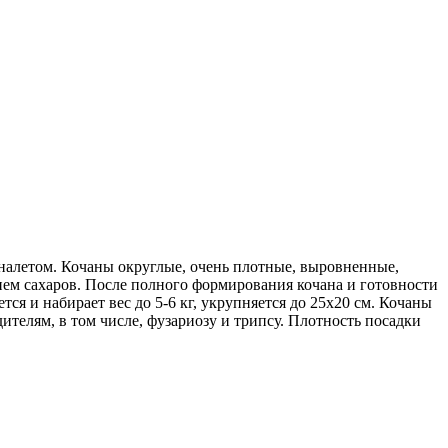
 налетом. Кочаны округлые, очень плотные, выровненные,
нием сахаров. После полного формирования кочана и готовности
тся и набирает вес до 5-6 кг, укрупняется до 25х20 см. Кочаны
ителям, в том числе, фузариозу и трипсу. Плотность посадки