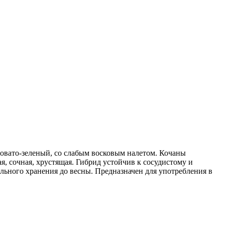
зовато­-зеленый, со слабым восковым налетом. Кочаны
ая, сочная, хрустящая. Гибрид устойчив к сосудистому и
льного хранения до весны. Предназначен для употребления в