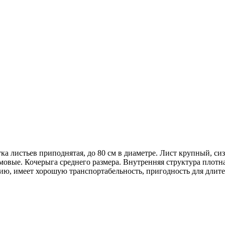
ка листьев приподнятая, до 80 см в диаметре. Лист крупный, си
ремовые. Кочерыга среднего размера. Внутренняя структура плотн
ию, имеет хорошую транспортабельность, пригодность для длите