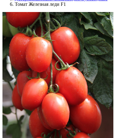
Томат Железная леди F1