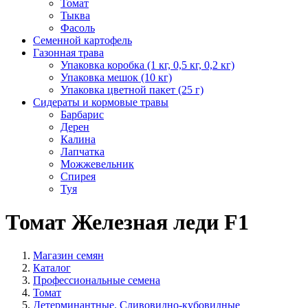
Томат
Тыква
Фасоль
Семенной картофель
Газонная трава
Упаковка коробка (1 кг, 0,5 кг, 0,2 кг)
Упаковка мешок (10 кг)
Упаковка цветной пакет (25 г)
Сидераты и кормовые травы
Барбарис
Дерен
Калина
Лапчатка
Можжевельник
Спирея
Туя
Томат Железная леди F1
Магазин семян
Каталог
Профессиональные семена
Томат
Детерминантные. Сливовидно-кубовидные