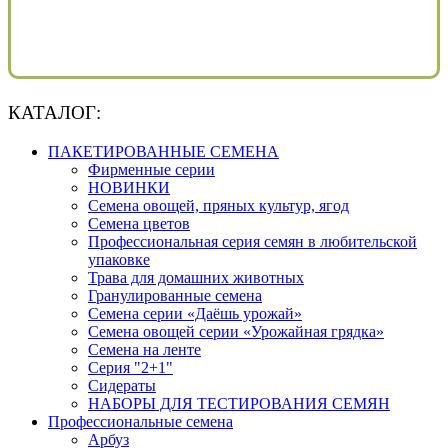
КАТАЛОГ:
ПАКЕТИРОВАННЫЕ СЕМЕНА
Фирменные серии
НОВИНКИ
Семена овощей, пряных культур, ягод
Семена цветов
Профессиональная серия семян в любительской
упаковке
Трава для домашних животных
Гранулированные семена
Семена серии «Даёшь урожай»
Семена овощей серии «Урожайная грядка»
Семена на ленте
Серия "2+1"
Сидераты
НАБОРЫ ДЛЯ ТЕСТИРОВАНИЯ СЕМЯН
Профессиональные семена
Арбуз