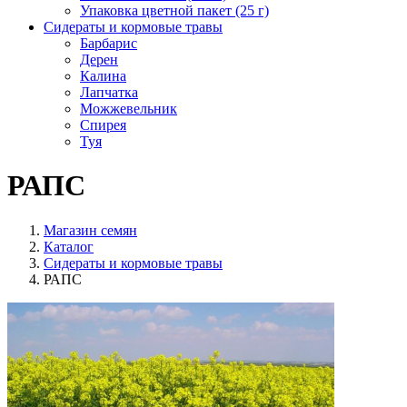
Упаковка цветной пакет (25 г)
Сидераты и кормовые травы
Барбарис
Дерен
Калина
Лапчатка
Можжевельник
Спирея
Туя
РАПС
Магазин семян
Каталог
Сидераты и кормовые травы
РАПС