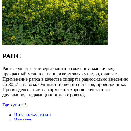
РАПС
Рапс - культура универсального назначения: масличная,
прекрасный медонос, ценная кормовая культура, сидерат.
Применение рапса в качестве сидерата равносильно внесению
25-30 т/га навоза. Очищает почву от сорняков, проволочника.
При возделывании на корм скоту хорошо сочетается с
другими культурами (например с рожью).
Где купить?
Интернет-магазин
Новости
Каталог
Прайс-листы