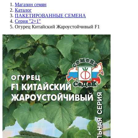
Магазин семян
Каталог
ПАКЕТИРОВАННЫЕ СЕМЕНА
Серия "2+1"
Огурец Китайский Жароустойчивый F1