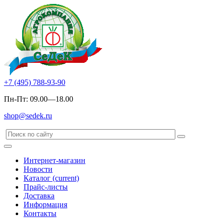
+7 (495) 788-93-90
Пн-Пт: 09.00—18.00
shop@sedek.ru
Интернет-магазин
Новости
Каталог
(current)
Прайс-листы
Доставка
Информация
Контакты