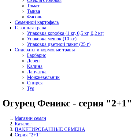
Свекла столовая
Томат
Тыква
Фасоль
Семенной картофель
Газонная трава
Упаковка коробка (1 кг, 0,5 кг, 0,2 кг)
Упаковка мешок (10 кг)
Упаковка цветной пакет (25 г)
Сидераты и кормовые травы
Барбарис
Дерен
Калина
Лапчатка
Можжевельник
Спирея
Туя
Огурец Феникс - серия "2+1"
Магазин семян
Каталог
ПАКЕТИРОВАННЫЕ СЕМЕНА
Серия "2+1"