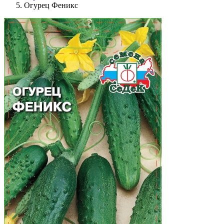
Огурец Феникс