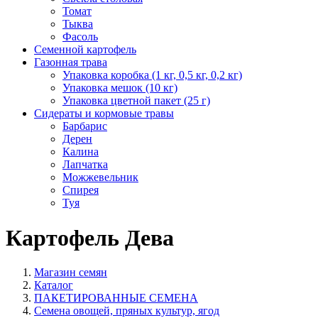
Томат
Тыква
Фасоль
Семенной картофель
Газонная трава
Упаковка коробка (1 кг, 0,5 кг, 0,2 кг)
Упаковка мешок (10 кг)
Упаковка цветной пакет (25 г)
Сидераты и кормовые травы
Барбарис
Дерен
Калина
Лапчатка
Можжевельник
Спирея
Туя
Картофель Дева
Магазин семян
Каталог
ПАКЕТИРОВАННЫЕ СЕМЕНА
Семена овощей, пряных культур, ягод