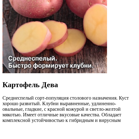
Картофель Дева
Среднеспелый сорт-популяция столового назначения. Куст
хорошо развитый. Клубни выравненные, удлиненно-
овальные, гладкие, с красной кожурой и светло-желтой
мякотью. Имеет отличные вкусовые качества. Обладает
комплексной устойчивостью к гибридным и вирусным
болезням. Отличается высокой продуктивностью, быстрым
формированием клубней. Посев производить замоченными и
наклюнувшимися семенами.