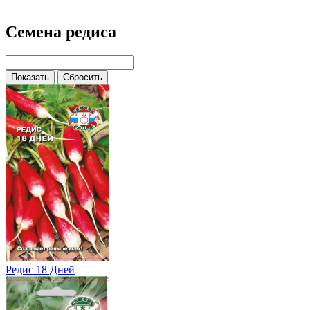
Семена редиса
Редис 18 Дней