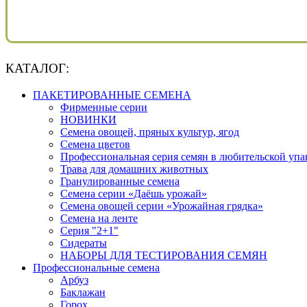
КАТАЛОГ:
ПАКЕТИРОВАННЫЕ СЕМЕНА
Фирменные серии
НОВИНКИ
Семена овощей, пряных культур, ягод
Семена цветов
Профессиональная серия семян в любительской упа
Трава для домашних животных
Гранулированные семена
Семена серии «Даёшь урожай»
Семена овощей серии «Урожайная грядка»
Семена на ленте
Серия "2+1"
Сидераты
НАБОРЫ ДЛЯ ТЕСТИРОВАНИЯ СЕМЯН
Профессиональные семена
Арбуз
Баклажан
Горох