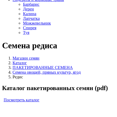
Барбарис
Дерен
Калина
Лапчатка
Можжевельник
Спирея
Туя
Семена редиса
Магазин семян
Каталог
ПАКЕТИРОВАННЫЕ СЕМЕНА
Семена овощей, пряных культур, ягод
Редис
Каталог пакетированных семян (pdf)
Посмотреть каталог