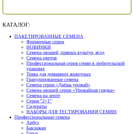
КАТАЛОГ:
ПАКЕТИРОВАННЫЕ СЕМЕНА
Фирменные серии
НОВИНКИ
Семена овощей, пряных культур, ягод
Семена цветов
Профессиональная серия семян в любительской
упаковке
Трава для домашних животных
Гранулированные семена
Семена серии «Даёшь урожай»
Семена овощей серии «Урожайная грядка»
Семена на ленте
Серия "2+1"
Сидераты
НАБОРЫ ДЛЯ ТЕСТИРОВАНИЯ СЕМЯН
Профессиональные семена
Арбуз
Баклажан
Горох