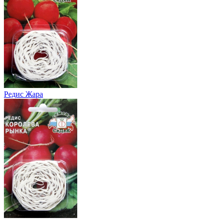
Редис Жара