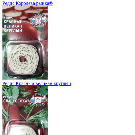
Редис Королева рынка®
Редис Красный великан круглый