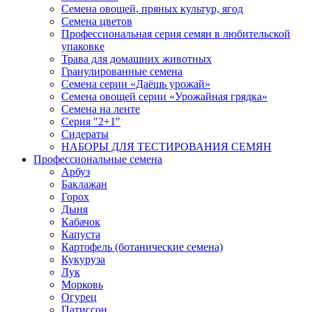
Семена овощей, пряных культур, ягод
Семена цветов
Профессиональная серия семян в любительской
упаковке
Трава для домашних животных
Гранулированные семена
Семена серии «Даёшь урожай»
Семена овощей серии «Урожайная грядка»
Семена на ленте
Серия "2+1"
Сидераты
НАБОРЫ ДЛЯ ТЕСТИРОВАНИЯ СЕМЯН
Профессиональные семена
Арбуз
Баклажан
Горох
Дыня
Кабачок
Капуста
Картофель (ботанические семена)
Кукуруза
Лук
Морковь
Огурец
Патиссон