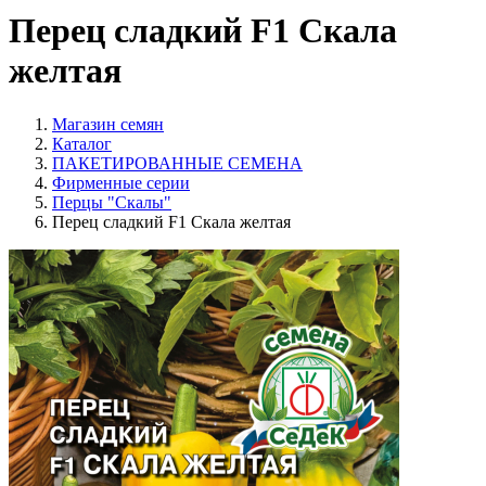
Перец сладкий F1 Скала
желтая
Магазин семян
Каталог
ПАКЕТИРОВАННЫЕ СЕМЕНА
Фирменные серии
Перцы "Скалы"
Перец сладкий F1 Скала желтая