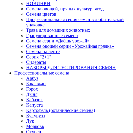
НОВИНКИ
Семена овощей, пряных культур, ягод
Семена цветов
Профессиональная серия семян в любительской
упаковке
Трава для домашних животных
Гранулированные семена
Семена серии «Даёшь урожай»
Семена овощей серии «Урожайная грядка»
Семена на ленте
Серия "2+1"
Сидераты
НАБОРЫ ДЛЯ ТЕСТИРОВАНИЯ СЕМЯН
Профессиональные семена
Арбуз
Баклажан
Горох
Дыня
Кабачок
Капуста
Картофель (ботанические семена)
Кукуруза
Лук
Морковь
Огурец