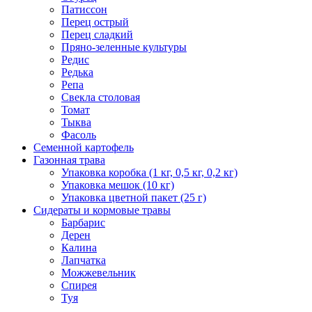
Патиссон
Перец острый
Перец сладкий
Пряно-зеленные культуры
Редис
Редька
Репа
Свекла столовая
Томат
Тыква
Фасоль
Семенной картофель
Газонная трава
Упаковка коробка (1 кг, 0,5 кг, 0,2 кг)
Упаковка мешок (10 кг)
Упаковка цветной пакет (25 г)
Сидераты и кормовые травы
Барбарис
Дерен
Калина
Лапчатка
Можжевельник
Спирея
Туя