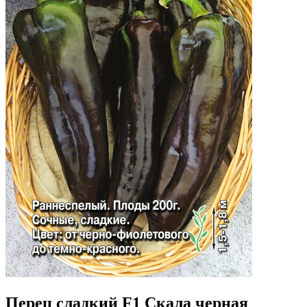
Перец сладкий F1 Скала черная