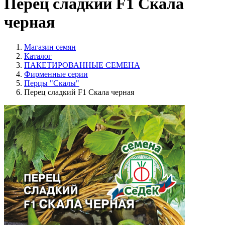
Перец сладкий F1 Скала
черная
Магазин семян
Каталог
ПАКЕТИРОВАННЫЕ СЕМЕНА
Фирменные серии
Перцы "Скалы"
Перец сладкий F1 Скала черная