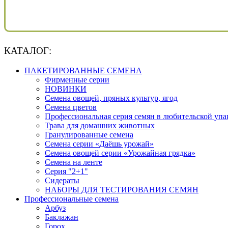
КАТАЛОГ:
ПАКЕТИРОВАННЫЕ СЕМЕНА
Фирменные серии
НОВИНКИ
Семена овощей, пряных культур, ягод
Семена цветов
Профессиональная серия семян в любительской упа
Трава для домашних животных
Гранулированные семена
Семена серии «Даёшь урожай»
Семена овощей серии «Урожайная грядка»
Семена на ленте
Серия "2+1"
Сидераты
НАБОРЫ ДЛЯ ТЕСТИРОВАНИЯ СЕМЯН
Профессиональные семена
Арбуз
Баклажан
Горох