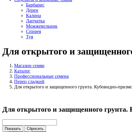
Барбарис
Дерен
Калина
Лапчатка
Можжевельник
Спирея
Туя
Для открытого и защищенног
Магазин семян
Каталог
Профессиональные семена
Перец сладкий
Для открытого и защищенного грунта. Кубовидно-призм
Для открытого и защищенного грунта.