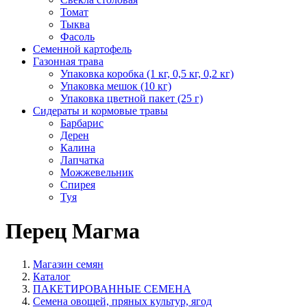
Томат
Тыква
Фасоль
Семенной картофель
Газонная трава
Упаковка коробка (1 кг, 0,5 кг, 0,2 кг)
Упаковка мешок (10 кг)
Упаковка цветной пакет (25 г)
Сидераты и кормовые травы
Барбарис
Дерен
Калина
Лапчатка
Можжевельник
Спирея
Туя
Перец Магма
Магазин семян
Каталог
ПАКЕТИРОВАННЫЕ СЕМЕНА
Семена овощей, пряных культур, ягод