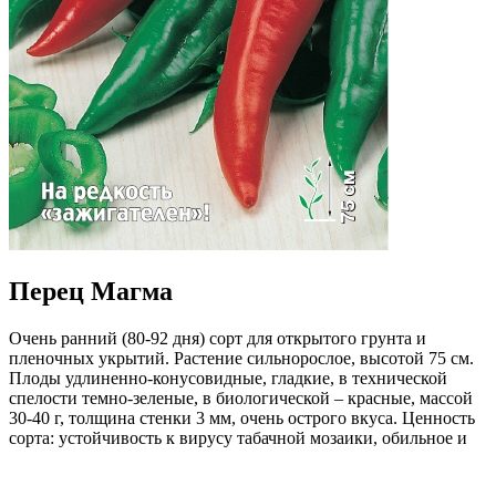
Перец Магма
Очень ранний (80-92 дня) сорт для открытого грунта и
пленочных укрытий. Растение сильнорослое, высотой 75 см.
Плоды удлиненно-конусовидные, гладкие, в технической
спелости темно-зеленые, в биологической – красные, массой
30-40 г, толщина стенки 3 мм, очень острого вкуса. Ценность
сорта: устойчивость к вирусу табачной мозаики, обильное и
продолжительное плодоношение. Рекомендуется для
приготовления острых соусов, приправ, аджики, маринования