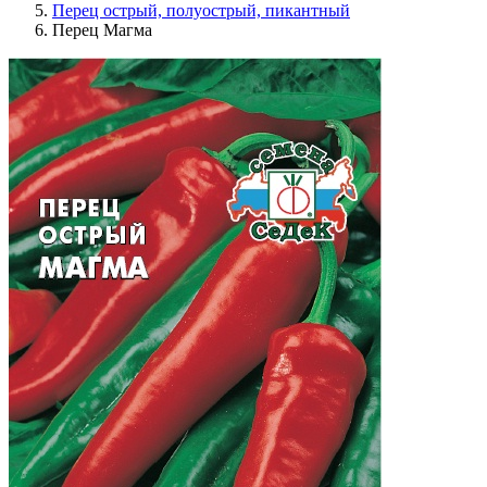
Перец острый, полуострый, пикантный
Перец Магма