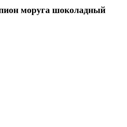
пион моруга шоколадный