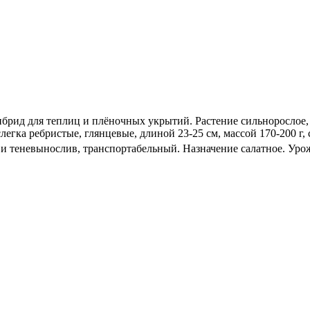
гибрид для теплиц и плёночных укрытий. Растение сильнорослое
егка ребристые, глянцевые, длиной 23-25 см, массой 170-200 г,
 и теневынослив, транспортабельный. Назначение салатное. Уро