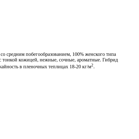
, со средним побегообразованием, 100% женского типа
 с тонкой кожицей, нежные, сочные, ароматные. Гибрид
2
жайность в пленочных теплицах 18-20 кг/м
.