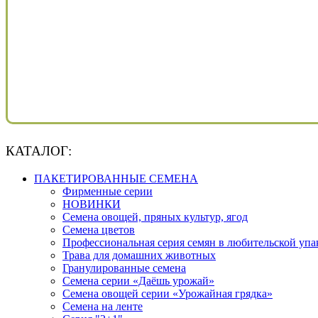
КАТАЛОГ:
ПАКЕТИРОВАННЫЕ СЕМЕНА
Фирменные серии
НОВИНКИ
Семена овощей, пряных культур, ягод
Семена цветов
Профессиональная серия семян в любительской упа
Трава для домашних животных
Гранулированные семена
Семена серии «Даёшь урожай»
Семена овощей серии «Урожайная грядка»
Семена на ленте