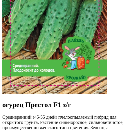
огурец Престол F1 з/г
Среднеранний (45-55 дней) пчелоопыляемый гибрид для
открытого грунта. Растение сильнорослое, сильноветвистое,
преимущественно женского типа цветения. Зеленцы