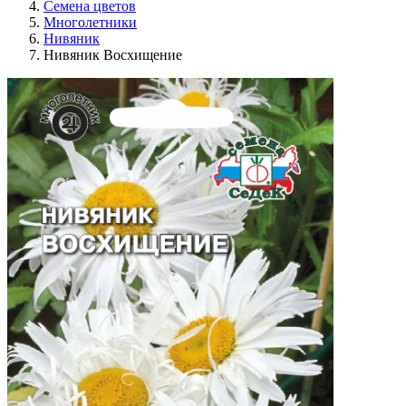
Семена цветов
Многолетники
Нивяник
Нивяник Восхищение