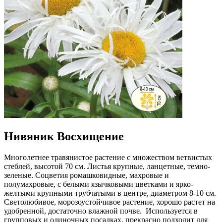
Нивяник Восхищение
Многолетнее травянистое растение с множеством ветвистых
стеблей, высотой 70 см. Листья крупные, ланцетные, темно-
зеленые. Соцветия ромашковидные, махровые и
полумахровые, с белыми язычковыми цветками и ярко-
желтыми крупными трубчатыми в центре, диаметром 8-10 см.
Светолюбивое, морозоустойчивое растение, хорошо растет на
удобренной, достаточно влажной почве. Используется в
групповых и одиночных посадках, прекрасно подходит для