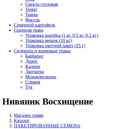
Свекла столовая
Томат
Тыква
Фасоль
Семенной картофель
Газонная трава
Упаковка коробка (1 кг, 0,5 кг, 0,2 кг)
Упаковка мешок (10 кг)
Упаковка цветной пакет (25 г)
Сидераты и кормовые травы
Барбарис
Дерен
Калина
Лапчатка
Можжевельник
Спирея
Туя
Нивяник Восхищение
Магазин семян
Каталог
ПАКЕТИРОВАННЫЕ СЕМЕНА