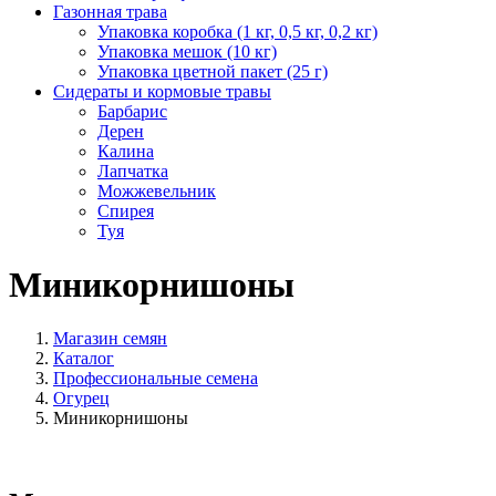
Газонная трава
Упаковка коробка (1 кг, 0,5 кг, 0,2 кг)
Упаковка мешок (10 кг)
Упаковка цветной пакет (25 г)
Сидераты и кормовые травы
Барбарис
Дерен
Калина
Лапчатка
Можжевельник
Спирея
Туя
Миникорнишоны
Магазин семян
Каталог
Профессиональные семена
Огурец
Миникорнишоны