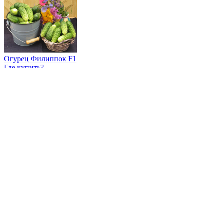
Огурец Филиппок F1
Где купить?
Интернет-магазин
Новости
Каталог
Прайс-листы
Доставка
Информация
Контакты