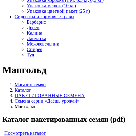
Упаковка коробка (1 кг, 0,5 кг, 0,2 кг)
Упаковка мешок (10 кг)
Упаковка цветной пакет (25 г)
Сидераты и кормовые травы
Барбарис
Дерен
Калина
Лапчатка
Можжевельник
Спирея
Туя
Мангольд
Магазин семян
Каталог
ПАКЕТИРОВАННЫЕ СЕМЕНА
Семена серии «Даёшь урожай»
Мангольд
Каталог пакетированных семян (pdf)
Посмотреть каталог